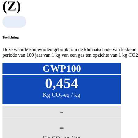
(Z)
Toelichting
Deze waarde kan worden gebruikt om de klimaatschade van lekkend
periode van 100 jaar van 1 kg van een gas ten opzichte van 1 kg CO2.
GWP100
0,454
Kg CO₂-eq / kg
-
-