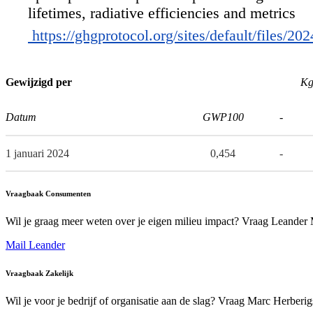
lifetimes, radiative efficiencies and metrics
https://ghgprotocol.org/sites/default/file
Gewijzigd per
Kg
Datum
GWP100
-
1 januari 2024
0,454
-
Vraagbaak Consumenten
Wil je graag meer weten over je eigen milieu impact? Vraag Leander
Mail Leander
Vraagbaak Zakelijk
Wil je voor je bedrijf of organisatie aan de slag? Vraag Marc Herberi