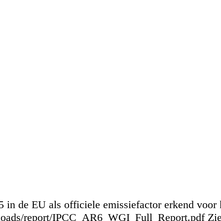
 in de EU als officiele emissiefactor erkend voor 
nloads/report/IPCC_AR6_WGI_Full_Report.pdf Zie 