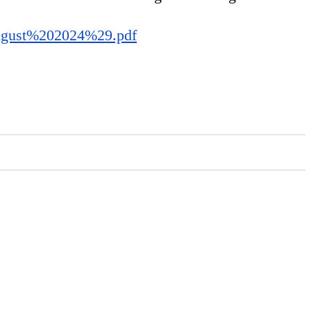
8August%202024%29.pdf