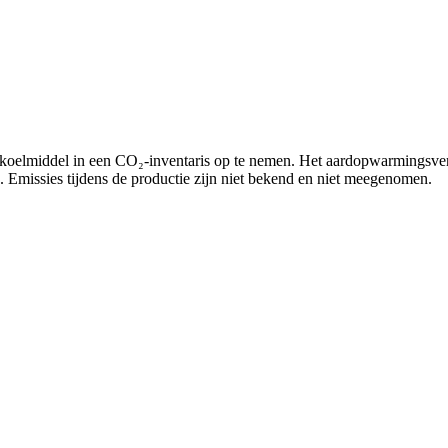
 koelmiddel in een CO₂‑inventaris op te nemen. Het aardopwarmings
 Emissies tijdens de productie zijn niet bekend en niet meegenomen.