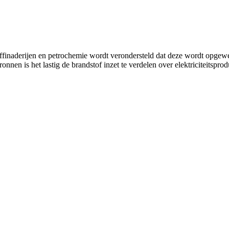
 raffinaderijen en petrochemie wordt verondersteld dat deze wordt opge
nnen is het lastig de brandstof inzet te verdelen over elektriciteitsprod