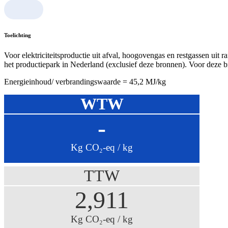
Toelichting
Voor elektriciteitsproductie uit afval, hoogovengas en restgassen uit
het productiepark in Nederland (exclusief deze bronnen). Voor deze bro
Energieinhoud/ verbrandingswaarde = 45,2 MJ/kg
WTW
-
Kg CO₂-eq / kg
TTW
2,911
Kg CO₂-eq / kg