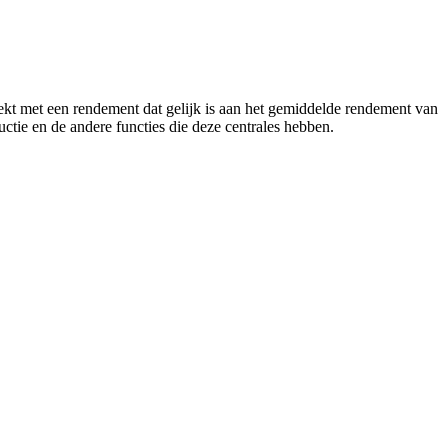
wekt met een rendement dat gelijk is aan het gemiddelde rendement van
uctie en de andere functies die deze centrales hebben.