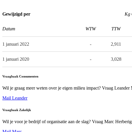
Gewijzigd per
Kg 
Datum
WTW
TTW
1 januari 2022
-
2,911
1 januari 2020
-
3,028
Vraagbaak Consumenten
Wil je graag meer weten over je eigen milieu impact? Vraag Leander
Mail Leander
Vraagbaak Zakelijk
Wil je voor je bedrijf of organisatie aan de slag? Vraag Marc Herberi
Mail Marc