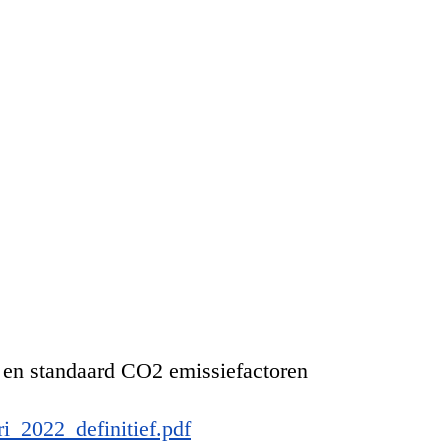
s en standaard CO2 emissiefactoren
i_2022_definitief.pdf