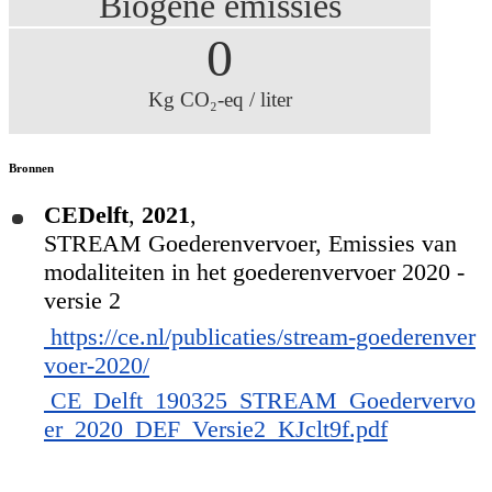
Biogene emissies
0
Kg CO₂-eq / liter
Bronnen
CEDelft
,
2021
,
STREAM Goederenvervoer, Emissies van
modaliteiten in het goederenvervoer 2020 -
versie 2
https://ce.nl/publicaties/stream-goederenver
voer-2020/
CE_Delft_190325_STREAM_Goedervervo
er_2020_DEF_Versie2_KJclt9f.pdf