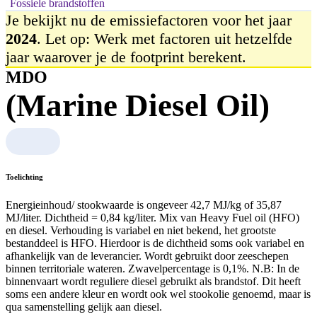
Fossiele brandstoffen
Je bekijkt nu de emissiefactoren voor het jaar
2024
. Let op: Werk met factoren uit hetzelfde
jaar waarover je de footprint berekent.
MDO
(Marine Diesel Oil)
Toelichting
Energieinhoud/ stookwaarde is ongeveer 42,7 MJ/kg of 35,87
MJ/liter. Dichtheid = 0,84 kg/liter. Mix van Heavy Fuel oil (HFO)
en diesel. Verhouding is variabel en niet bekend, het grootste
bestanddeel is HFO. Hierdoor is de dichtheid soms ook variabel en
afhankelijk van de leverancier. Wordt gebruikt door zeeschepen
binnen territoriale wateren. Zwavelpercentage is 0,1%. N.B: In de
binnenvaart wordt reguliere diesel gebruikt als brandstof. Dit heeft
soms een andere kleur en wordt ook wel stookolie genoemd, maar is
qua samenstelling gelijk aan diesel.