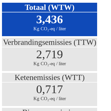
Totaal (WTW)
3,436
Kg CO₂-eq / liter
Verbrandingsemissies (TTW)
2,719
Kg CO₂-eq / liter
Ketenemissies (WTT)
0,717
Kg CO₂-eq / liter