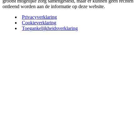
grootst mogelijke zorg samengesteld, maar er kunnen geen rechten
ontleend worden aan de informatie op deze website.
Privacyverklaring
Cookieverklaring
Toegankelijkheidsverklaring