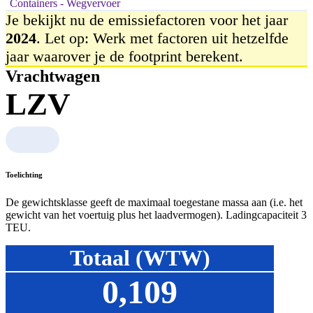
Containers - Wegvervoer
Je bekijkt nu de emissiefactoren voor het jaar
2024
. Let op: Werk met factoren uit hetzelfde
jaar waarover je de footprint berekent.
Vrachtwagen
LZV
Toelichting
De gewichtsklasse geeft de maximaal toegestane massa aan (i.e. het
gewicht van het voertuig plus het laadvermogen). Ladingcapaciteit 3
TEU.
Totaal (WTW)
0,109