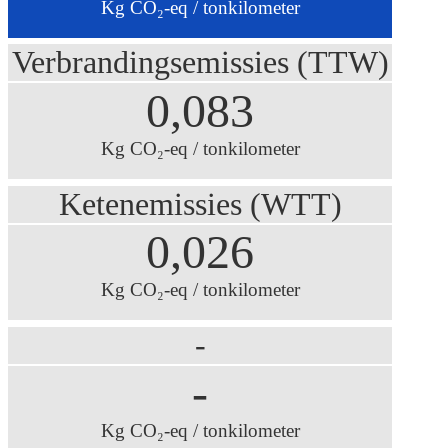
Kg CO₂-eq / tonkilometer
Verbrandingsemissies (TTW)
0,083
Kg CO₂-eq / tonkilometer
Ketenemissies (WTT)
0,026
Kg CO₂-eq / tonkilometer
-
-
Kg CO₂-eq / tonkilometer