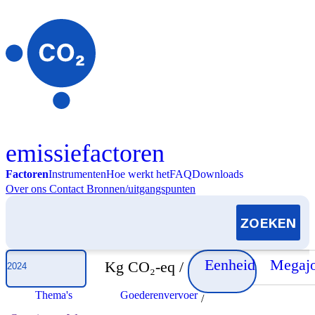
Skip to content
emissiefactoren
Factoren
Instrumenten
Hoe werkt het
FAQ
Downloads
Over ons
Contact
Bronnen/uitgangspunten
Selecteer jaar
Eenheid
Megajo
Kg CO₂-eq /
Thema's
Goederenvervoer
/