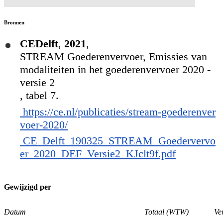
Bronnen
CEDelft
,
2021
,
STREAM Goederenvervoer, Emissies van
modaliteiten in het goederenvervoer 2020 -
versie 2
, tabel 7.
https://ce.nl/publicaties/stream-goederenver
voer-2020/
CE_Delft_190325_STREAM_Goedervervo
er_2020_DEF_Versie2_KJclt9f.pdf
Gewijzigd per
Datum
Totaal (WTW)
Ve