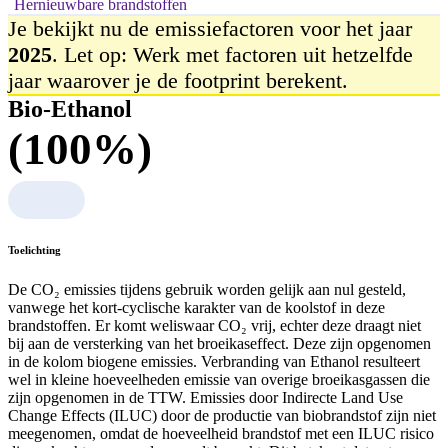
Hernieuwbare brandstoffen
Je bekijkt nu de emissiefactoren voor het jaar
2025
. Let op: Werk met factoren uit hetzelfde
jaar waarover je de footprint berekent.
Bio-Ethanol
(100%)
Toelichting
De CO₂ emissies tijdens gebruik worden gelijk aan nul gesteld,
vanwege het kort-cyclische karakter van de koolstof in deze
brandstoffen. Er komt weliswaar CO₂ vrij, echter deze draagt niet
bij aan de versterking van het broeikaseffect. Deze zijn opgenomen
in de kolom biogene emissies. Verbranding van Ethanol resulteert
wel in kleine hoeveelheden emissie van overige broeikasgassen die
zijn opgenomen in de TTW. Emissies door Indirecte Land Use
Change Effects (ILUC) door de productie van biobrandstof zijn niet
meegenomen, omdat de hoeveelheid brandstof met een ILUC risico