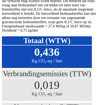
die verkocht mag worden wordt beperkt. Dit betekent dat extra
vraag naar biobrandstof niet zal leiden tot meer inzet van
brandstoffen met een ILUC risico, als de maximale toegestane
hoeveelheid is bereikt. De hoeveelheid biobrandstoffen kan dan
alleen nog toenemen door een toename van zogenaamde
geavanceerde biobrandstoffen, waar geen ILUC risico op zit.
Energieinhoud/ stookwaarde = 27,9 MJ/kg of 20,87 MJ/liter.
Dichtheid = 0,75 kg/liter
Totaal (WTW)
0,436
Kg CO₂-eq / liter
Verbrandingsemissies (TTW)
0,019
Kg CO₂-eq / liter