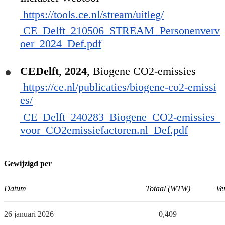
https://tools.ce.nl/stream/uitleg/
CE_Delft_210506_STREAM_Personenverv
oer_2024_Def.pdf
CEDelft
,
2024
,
Biogene CO2-emissies
https://ce.nl/publicaties/biogene-co2-emissi
es/
CE_Delft_240283_Biogene_CO2-emissies_
voor_CO2emissiefactoren.nl_Def.pdf
Gewijzigd per
Datum
Totaal (WTW)
Ve
26 januari 2026
0,409