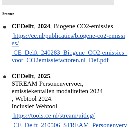
Bronnen
CEDelft
,
2024
,
Biogene CO2-emissies
https://ce.nl/publicaties/biogene-co2-emissi
es/
CE_Delft_240283_Biogene_CO2-emissies_
voor_CO2emissiefactoren.nl_Def.pdf
CEDelft
,
2025
,
STREAM Personenvervoer,
emissiekentallen modaliteiten 2024
, Webtool 2024.
Inclusief Webtool
https://tools.ce.nl/stream/uitleg/
CE_Delft_210506_STREAM_Personenverv