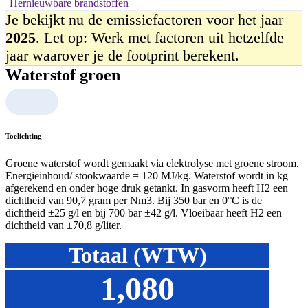
Hernieuwbare brandstoffen
Je bekijkt nu de emissiefactoren voor het jaar
2025
. Let op: Werk met factoren uit hetzelfde
jaar waarover je de footprint berekent.
Waterstof groen
Toelichting
Groene waterstof wordt gemaakt via elektrolyse met groene stroom.
Energieinhoud/ stookwaarde = 120 MJ/kg. Waterstof wordt in kg
afgerekend en onder hoge druk getankt. In gasvorm heeft H2 een
dichtheid van 90,7 gram per Nm3. Bij 350 bar en 0°C is de
dichtheid ±25 g/l en bij 700 bar ±42 g/l. Vloeibaar heeft H2 een
dichtheid van ±70,8 g/liter.
Totaal (WTW)
1,080