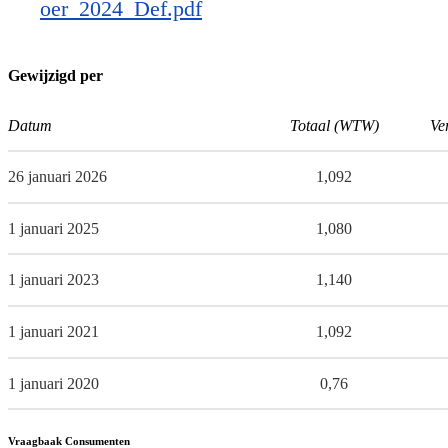
oer_2024_Def.pdf
Gewijzigd per
Datum
Totaal (WTW)
Ve
26 januari 2026
1,092
1 januari 2025
1,080
1 januari 2023
1,140
1 januari 2021
1,092
1 januari 2020
0,76
Vraagbaak Consumenten