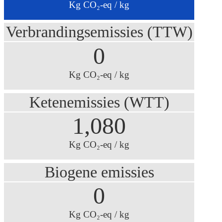
Kg CO₂-eq / kg
Verbrandingsemissies (TTW)
0
Kg CO₂-eq / kg
Ketenemissies (WTT)
1,080
Kg CO₂-eq / kg
Biogene emissies
0
Kg CO₂-eq / kg