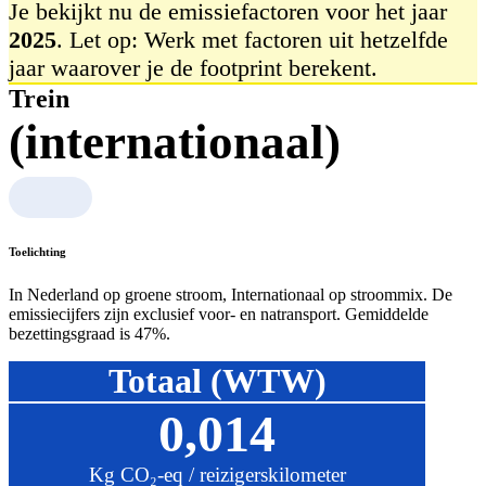
Je bekijkt nu de emissiefactoren voor het jaar
2025
. Let op: Werk met factoren uit hetzelfde
jaar waarover je de footprint berekent.
Trein
(internationaal)
Toelichting
In Nederland op groene stroom, Internationaal op stroommix. De
emissiecijfers zijn exclusief voor- en natransport. Gemiddelde
bezettingsgraad is 47%.
Totaal (WTW)
0,014
Kg CO₂-eq / reizigerskilometer