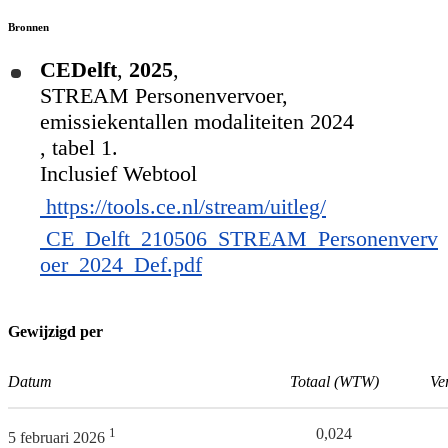
Bronnen
CEDelft
,
2025
,
STREAM Personenvervoer,
emissiekentallen modaliteiten 2024
, tabel 1.
Inclusief Webtool
https://tools.ce.nl/stream/uitleg/
CE_Delft_210506_STREAM_Personenverv
oer_2024_Def.pdf
Gewijzigd per
Datum
Totaal (WTW)
Ve
1
0,024
5 februari 2026