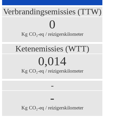
Verbrandingsemissies (TTW)
0
Kg CO₂-eq / reizigerskilometer
Ketenemissies (WTT)
0,014
Kg CO₂-eq / reizigerskilometer
-
-
Kg CO₂-eq / reizigerskilometer