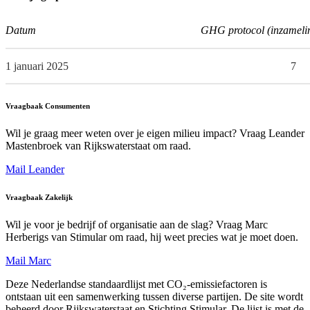
Datum
GHG protocol (inzameli
1 januari 2025
7
Vraagbaak Consumenten
Wil je graag meer weten over je eigen milieu impact? Vraag Leander
Mastenbroek van Rijkswaterstaat om raad.
Mail Leander
Vraagbaak Zakelijk
Wil je voor je bedrijf of organisatie aan de slag? Vraag Marc
Herberigs van Stimular om raad, hij weet precies wat je moet doen.
Mail Marc
Deze Nederlandse standaardlijst met CO₂-emissiefactoren is
ontstaan uit een samenwerking tussen diverse partijen. De site wordt
beheerd door Rijkswaterstaat en Stichting Stimular. De lijst is met de