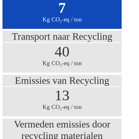
7
Kg CO₂-eq / ton
Transport naar Recycling
40
Kg CO₂-eq / ton
Emissies van Recycling
13
Kg CO₂-eq / ton
Vermeden emissies door
recycling materialen