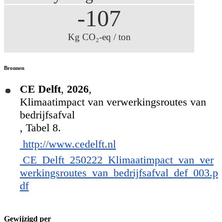
-107
Kg CO₂-eq / ton
Bronnen
CE Delft
,
2026
,
Klimaatimpact van verwerkingsroutes van
bedrijfsafval
, Tabel 8.
http://www.cedelft.nl
CE_Delft_250222_Klimaatimpact_van_ver
werkingsroutes_van_bedrijfsafval_def_003.p
df
Gewijzigd per