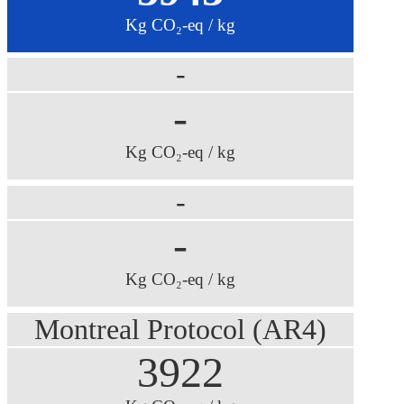
Kg CO₂-eq / kg
-
-
Kg CO₂-eq / kg
-
-
Kg CO₂-eq / kg
Montreal Protocol (AR4)
3922