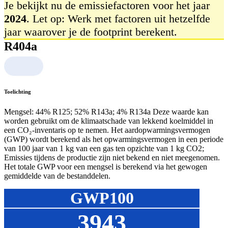
Je bekijkt nu de emissiefactoren voor het jaar
2024
. Let op: Werk met factoren uit hetzelfde
jaar waarover je de footprint berekent.
R404a
Toelichting
Mengsel: 44% R125; 52% R143a; 4% R134a Deze waarde kan
worden gebruikt om de klimaatschade van lekkend koelmiddel in
een CO₂‑inventaris op te nemen. Het aardopwarmingsvermogen
(GWP) wordt berekend als het opwarmingsvermogen in een periode
van 100 jaar van 1 kg van een gas ten opzichte van 1 kg CO2;
Emissies tijdens de productie zijn niet bekend en niet meegenomen.
Het totale GWP voor een mengsel is berekend via het gewogen
gemiddelde van de bestanddelen.
GWP100
3943