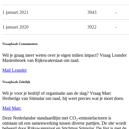
1 januari 2021
3943
-
1 januari 2020
3922
-
Vraagbaak Consumenten
Wil je graag meer weten over je eigen milieu impact? Vraag Leander
Mastenbroek van Rijkswaterstaat om raad.
Mail Leander
Vraagbaak Zakelijk
Wil je voor je bedrijf of organisatie aan de slag? Vraag Marc
Herberigs van Stimular om raad, hij weet precies wat je moet doen.
Mail Marc
Deze Nederlandse standaardlijst met CO₂-emissiefactoren is
ontstaan uit een samenwerking tussen diverse partijen. De site wordt
beheerd door Rijkswaterstaat en Stichting Stimular. De lijst is met de