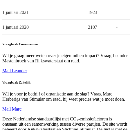
1 januari 2021
1923
-
1 januari 2020
2107
-
Vraagbaak Consumenten
Wil je graag meer weten over je eigen milieu impact? Vraag Leander
Mastenbroek van Rijkswaterstaat om raad.
Mail Leander
Vraagbaak Zakelijk
Wil je voor je bedrijf of organisatie aan de slag? Vraag Marc
Herberigs van Stimular om raad, hij weet precies wat je moet doen.
Mail Marc
Deze Nederlandse standaardlijst met CO₂-emissiefactoren is
ontstaan uit een samenwerking tussen diverse partijen. De site wordt
beheerd door Rijkswaterstaat en Stichting Stimular. De lijst is met de