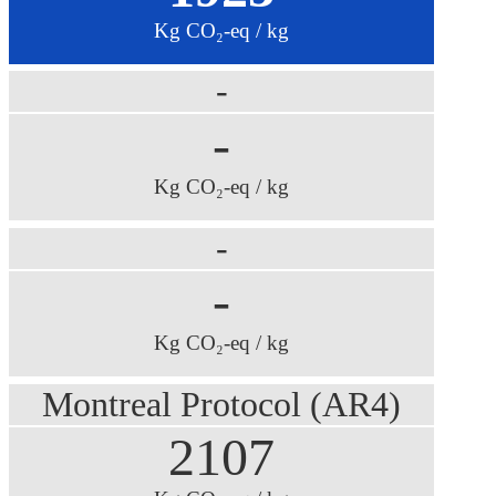
Kg CO₂-eq / kg
-
-
Kg CO₂-eq / kg
-
-
Kg CO₂-eq / kg
Montreal Protocol (AR4)
2107