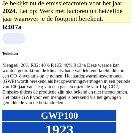
Je bekijkt nu de emissiefactoren voor het jaar
2024
. Let op: Werk met factoren uit hetzelfde
jaar waarover je de footprint berekent.
R407a
Toelichting
Mengsel: 20% R32; 40% R125; 40% R134a Deze waarde kan
worden gebruikt om de klimaatschade van lekkend koelmiddel in
een CO₂‑inventaris op te nemen. Het aardopwarmingsvermogen
(GWP) wordt berekend als het opwarmingsvermogen in een periode
van 100 jaar van 1 kg van een gas ten opzichte van 1 kg CO2;
Emissies tijdens de productie zijn niet bekend en niet meegenomen.
Het totale GWP voor een mengsel is berekend via het gewogen
gemiddelde van de bestanddelen.
GWP100
1923