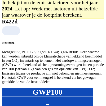
Je bekijkt nu de emissiefactoren voor het jaar
2024
. Let op: Werk met factoren uit hetzelfde
jaar waarover je de footprint berekent.
R422d
Toelichting
Mengsel: 65,1% R125; 31,5% R134a; 3,4% R600a Deze waarde
kan worden gebruikt om de klimaatschade van lekkend koelmiddel
in een CO₂‑inventaris op te nemen. Het aardopwarmingsvermogen
(GWP) wordt berekend als het opwarmingsvermogen in een periode
van 100 jaar van 1 kg van een gas ten opzichte van 1 kg CO2;
Emissies tijdens de productie zijn niet bekend en niet meegenomen.
Het totale GWP voor een mengsel is berekend via het gewogen
gemiddelde van de bestanddelen.
GWP100
-