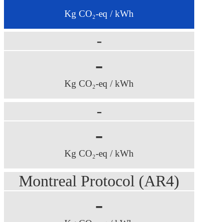
Kg CO₂-eq / kWh
-
-
Kg CO₂-eq / kWh
-
-
Kg CO₂-eq / kWh
Montreal Protocol (AR4)
-