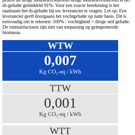
ds-gehalte gemiddeld 91%. Voor een exacte berekening is het
raadzaam het ds-gehalte bij uw leverancier te vragen. Let op: Een
leverancier geeft doorgaans het vochtgehalte op natte basis. Dit is
eenvoudig om te rekenen: 100% - vochtigheid = droge stof gehalte.
De emissiefactoren zijn niet van toepassing op geimporteerde
biomassa.
WTW
0,007
Kg CO₂-eq / kWh
TTW
0,001
Kg CO₂-eq / kWh
WTT