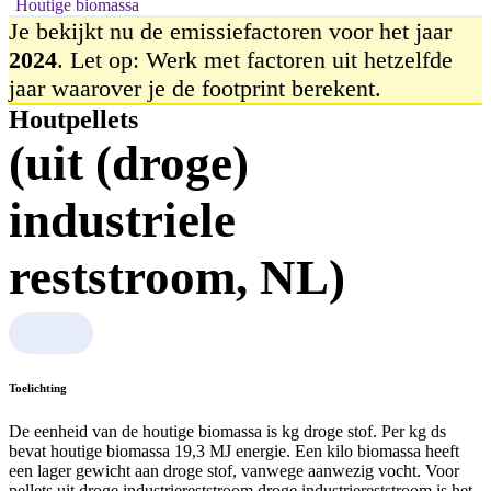
Houtige biomassa
Je bekijkt nu de emissiefactoren voor het jaar
2024
. Let op: Werk met factoren uit hetzelfde
jaar waarover je de footprint berekent.
Houtpellets
(uit (droge)
industriele
reststroom, NL)
Toelichting
De eenheid van de houtige biomassa is kg droge stof. Per kg ds
bevat houtige biomassa 19,3 MJ energie. Een kilo biomassa heeft
een lager gewicht aan droge stof, vanwege aanwezig vocht. Voor
pellets uit droge industriereststroom droge industriereststroom is het