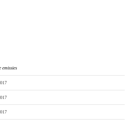
 emissies
,017
,017
,017
-