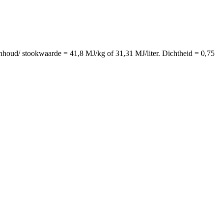
nhoud/ stookwaarde = 41,8 MJ/kg of 31,31 MJ/liter. Dichtheid = 0,75