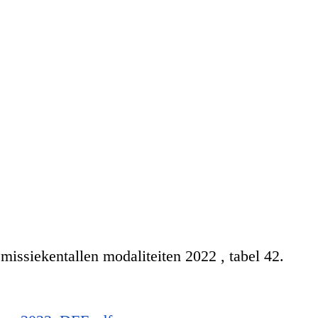
issiekentallen modaliteiten 2022
, tabel 42.