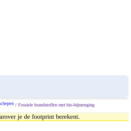
schepen
/
Fossiele brandstoffen met bio-bijmenging
arover je de footprint berekent.