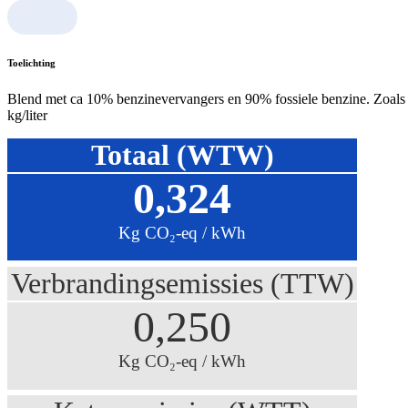
Toelichting
Blend met ca 10% benzinevervangers en 90% fossiele benzine. Zoals v
kg/liter
Totaal (WTW)
0,324
Kg CO₂-eq / kWh
Verbrandingsemissies (TTW)
0,250
Kg CO₂-eq / kWh