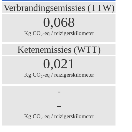
Verbrandingsemissies (TTW)
0,068
Kg CO₂-eq / reizigerskilometer
Ketenemissies (WTT)
0,021
Kg CO₂-eq / reizigerskilometer
-
-
Kg CO₂-eq / reizigerskilometer