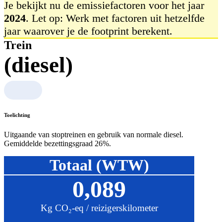
Je bekijkt nu de emissiefactoren voor het jaar
2024
. Let op: Werk met factoren uit hetzelfde
jaar waarover je de footprint berekent.
Trein
(diesel)
Toelichting
Uitgaande van stoptreinen en gebruik van normale diesel.
Gemiddelde bezettingsgraad 26%.
Totaal (WTW)
0,089
Kg CO₂-eq / reizigerskilometer