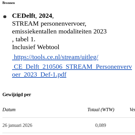
Bronnen
CEDelft
,
2024
,
STREAM personenvervoer,
emissiekentallen modaliteiten 2023
, tabel 1.
Inclusief Webtool
https://tools.ce.nl/stream/uitleg/
CE_Delft_210506_STREAM_Personenverv
oer_2023_Def-1.pdf
Gewijzigd per
Datum
Totaal (WTW)
Ve
26 januari 2026
0,089