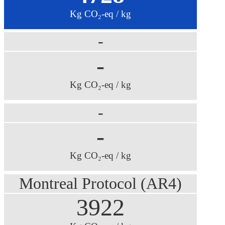
Kg CO₂-eq / kg
-
-
Kg CO₂-eq / kg
-
-
Kg CO₂-eq / kg
Montreal Protocol (AR4)
3922