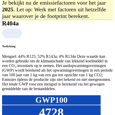
Je bekijkt nu de emissiefactoren voor het jaar
2025
. Let op: Werk met factoren uit hetzelfde
jaar waarover je de footprint berekent.
R404a
Toelichting
Mengsel: 44% R125; 52% R143a; 4% R134a Deze waarde kan
worden gebruikt om de klimaatschade van lekkend koelmiddel in
een CO₂‑inventaris op te nemen. Het aardopwarmingsvermogen
(GWP) wordt berekend als het opwarmingsvermogen in een periode
van 100 jaar van 1 kg van een gas ten opzichte van 1 kg CO2;
Emissies tijdens de productie zijn niet bekend en niet meegenomen.
Het totale GWP voor een mengsel is berekend via het gewogen
gemiddelde van de bestanddelen.
GWP100
4728