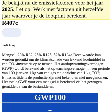
Je bekijkt nu de emissiefactoren voor het jaar
2025
. Let op: Werk met factoren uit hetzelfde
jaar waarover je de footprint berekent.
R407c
Toelichting
Mengsel: 23% R32; 25% R125; 52% R134a Deze waarde kan
worden gebruikt om de klimaatschade van lekkend koelmiddel in
een CO₂‑inventaris op te nemen. Het aardopwarmingsvermogen
(GWP) wordt berekend als het opwarmingsvermogen in een periode
van 100 jaar van 1 kg van een gas ten opzichte van 1 kg CO2;
Emissies tijdens de productie zijn niet bekend en niet meegenomen.
Het totale GWP voor een mengsel is berekend via het gewogen
gemiddelde van de bestanddelen.
GWP100
-