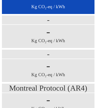
Kg CO₂-eq / kWh
-
-
Kg CO₂-eq / kWh
-
-
Kg CO₂-eq / kWh
Montreal Protocol (AR4)
-