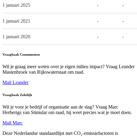
1 januari 2025
-
-
1 januari 2021
-
-
1 januari 2020
-
-
Vraagbaak Consumenten
Wil je graag meer weten over je eigen milieu impact? Vraag Leander
Mastenbroek van Rijkswaterstaat om raad.
Mail Leander
Vraagbaak Zakelijk
Wil je voor je bedrijf of organisatie aan de slag? Vraag Marc
Herberigs van Stimular om raad, hij weet precies wat je moet doen.
Mail Marc
Deze Nederlandse standaardlijst met CO₂-emissiefactoren is