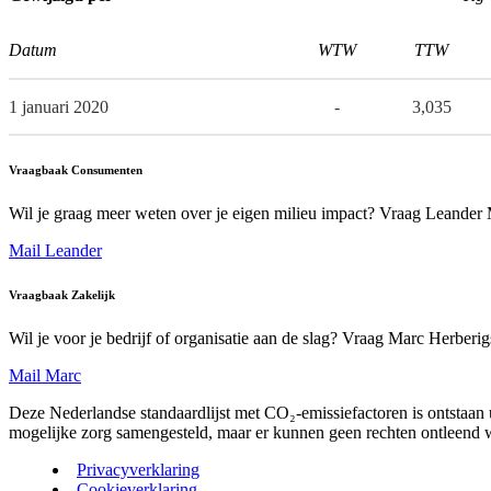
Datum
WTW
TTW
1 januari 2020
-
3,035
Vraagbaak Consumenten
Wil je graag meer weten over je eigen milieu impact? Vraag Leander
Mail Leander
Vraagbaak Zakelijk
Wil je voor je bedrijf of organisatie aan de slag? Vraag Marc Herberi
Mail Marc
Deze Nederlandse standaardlijst met CO₂-emissiefactoren is ontstaan ui
mogelijke zorg samengesteld, maar er kunnen geen rechten ontleend 
Privacyverklaring
Cookieverklaring