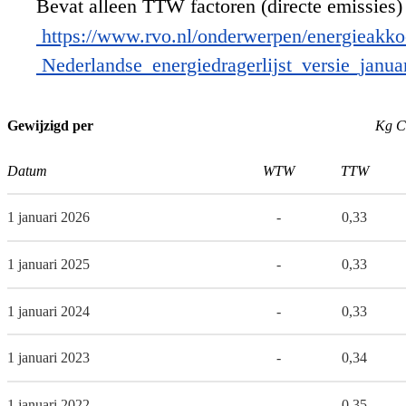
Bevat alleen TTW factoren (directe emissies)
https://www.rvo.nl/onderwerpen/energieakkoo
Nederlandse_energiedragerlijst_versie_januar
Gewijzigd per
Kg C
Datum
WTW
TTW
1 januari 2026
-
0,33
1 januari 2025
-
0,33
1 januari 2024
-
0,33
1 januari 2023
-
0,34
1 januari 2022
-
0,35