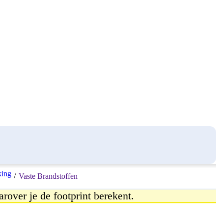
king
/
Vaste Brandstoffen
arover je de footprint berekent.