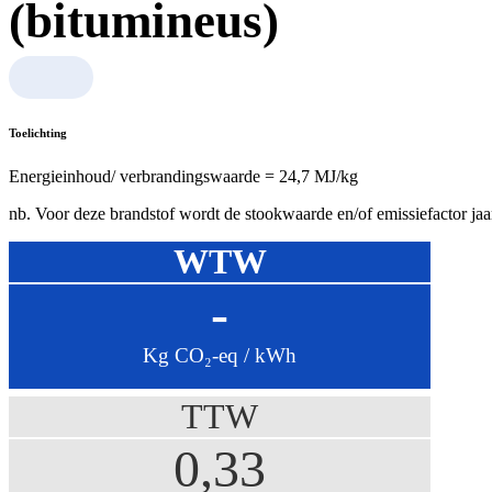
(bitumineus)
Toelichting
Energieinhoud/ verbrandingswaarde = 24,7 MJ/kg
nb. Voor deze brandstof wordt de stookwaarde en/of emissiefactor j
WTW
-
Kg CO₂-eq / kWh
TTW
0,33