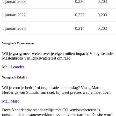
1 januari 2023
0,236
0,203
1 januari 2022
0,237
0,203
1 januari 2020
0,214
0,203
Vraagbaak Consumenten
Wil je graag meer weten over je eigen milieu impact? Vraag Leander
Mastenbroek van Rijkswaterstaat om raad.
Mail Leander
Vraagbaak Zakelijk
Wil je voor je bedrijf of organisatie aan de slag? Vraag Marc
Herberigs van Stimular om raad, hij weet precies wat je moet doen.
Mail Marc
Deze Nederlandse standaardlijst met CO₂-emissiefactoren is
ontstaan uit een samenwerking tussen diverse partijen. De site wordt