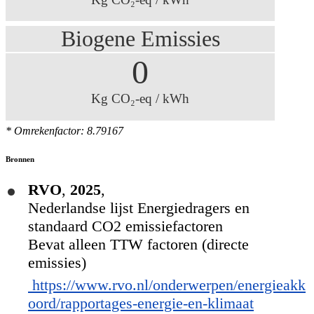
Biogene Emissies
0
Kg CO₂-eq / kWh
* Omrekenfactor: 8.79167
Bronnen
RVO
,
2025
,
Nederlandse lijst Energiedragers en
standaard CO2 emissiefactoren
Bevat alleen TTW factoren (directe
emissies)
https://www.rvo.nl/onderwerpen/energieakk
oord/rapportages-energie-en-klimaat