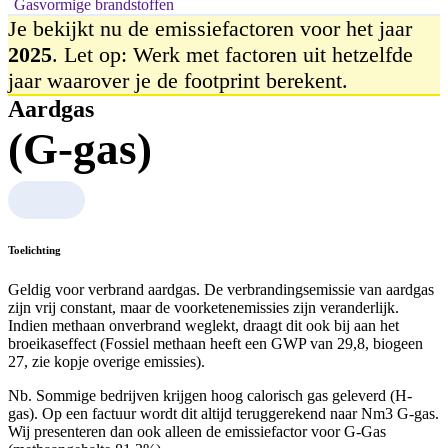
Gasvormige brandstoffen
Je bekijkt nu de emissiefactoren voor het jaar
2025
. Let op: Werk met factoren uit hetzelfde
jaar waarover je de footprint berekent.
Aardgas
(G-gas)
Toelichting
Geldig voor verbrand aardgas. De verbrandingsemissie van aardgas
zijn vrij constant, maar de voorketenemissies zijn veranderlijk.
Indien methaan onverbrand weglekt, draagt dit ook bij aan het
broeikaseffect (Fossiel methaan heeft een GWP van 29,8, biogeen
27, zie kopje overige emissies).
Nb. Sommige bedrijven krijgen hoog calorisch gas geleverd (H-
gas). Op een factuur wordt dit altijd teruggerekend naar Nm3 G-gas.
Wij presenteren dan ook alleen de emissiefactor voor G-Gas