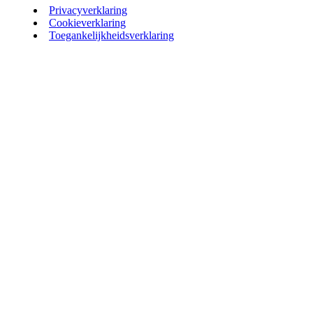
Privacyverklaring
Cookieverklaring
Toegankelijkheidsverklaring