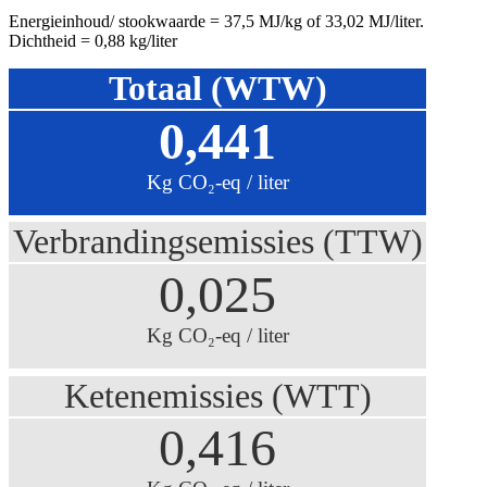
Energieinhoud/ stookwaarde = 37,5 MJ/kg of 33,02 MJ/liter.
Dichtheid = 0,88 kg/liter
Totaal (WTW)
0,441
Kg CO₂-eq / liter
Verbrandingsemissies (TTW)
0,025
Kg CO₂-eq / liter
Ketenemissies (WTT)
0,416