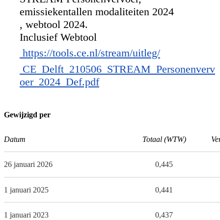
emissiekentallen modaliteiten 2024
, webtool 2024.
Inclusief Webtool
https://tools.ce.nl/stream/uitleg/
CE_Delft_210506_STREAM_Personenverv
oer_2024_Def.pdf
Gewijzigd per
Datum
Totaal (WTW)
Ve
26 januari 2026
0,445
1 januari 2025
0,441
1 januari 2023
0,437