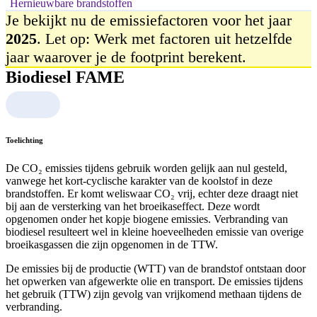
Hernieuwbare brandstoffen
Je bekijkt nu de emissiefactoren voor het jaar
2025
. Let op: Werk met factoren uit hetzelfde
jaar waarover je de footprint berekent.
Biodiesel FAME
Toelichting
De CO₂ emissies tijdens gebruik worden gelijk aan nul gesteld,
vanwege het kort-cyclische karakter van de koolstof in deze
brandstoffen. Er komt weliswaar CO₂ vrij, echter deze draagt niet
bij aan de versterking van het broeikaseffect. Deze wordt
opgenomen onder het kopje biogene emissies. Verbranding van
biodiesel resulteert wel in kleine hoeveelheden emissie van overige
broeikasgassen die zijn opgenomen in de TTW.
De emissies bij de productie (WTT) van de brandstof ontstaan door
het opwerken van afgewerkte olie en transport. De emissies tijdens
het gebruik (TTW) zijn gevolg van vrijkomend methaan tijdens de
verbranding.