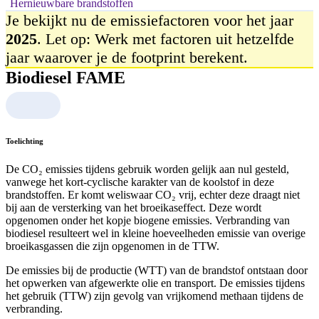
Hernieuwbare brandstoffen
Je bekijkt nu de emissiefactoren voor het jaar
2025
. Let op: Werk met factoren uit hetzelfde
jaar waarover je de footprint berekent.
Biodiesel FAME
Toelichting
De CO₂ emissies tijdens gebruik worden gelijk aan nul gesteld,
vanwege het kort-cyclische karakter van de koolstof in deze
brandstoffen. Er komt weliswaar CO₂ vrij, echter deze draagt niet
bij aan de versterking van het broeikaseffect. Deze wordt
opgenomen onder het kopje biogene emissies. Verbranding van
biodiesel resulteert wel in kleine hoeveelheden emissie van overige
broeikasgassen die zijn opgenomen in de TTW.
De emissies bij de productie (WTT) van de brandstof ontstaan door
het opwerken van afgewerkte olie en transport. De emissies tijdens
het gebruik (TTW) zijn gevolg van vrijkomend methaan tijdens de
verbranding.