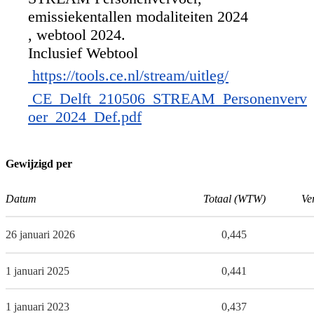
emissiekentallen modaliteiten 2024
, webtool 2024.
Inclusief Webtool
https://tools.ce.nl/stream/uitleg/
CE_Delft_210506_STREAM_Personenverv
oer_2024_Def.pdf
Gewijzigd per
Datum
Totaal (WTW)
Ve
26 januari 2026
0,445
1 januari 2025
0,441
1 januari 2023
0,437