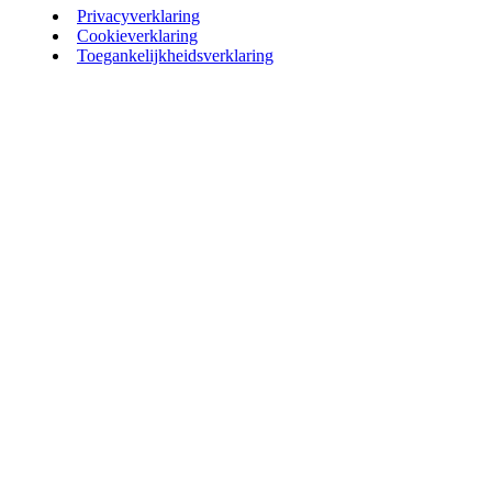
Privacyverklaring
Cookieverklaring
Toegankelijkheidsverklaring