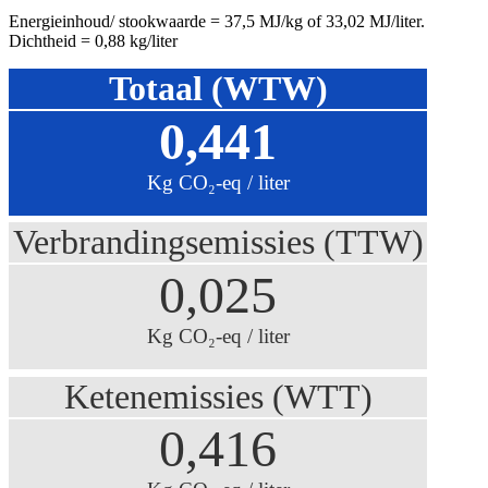
Energieinhoud/ stookwaarde = 37,5 MJ/kg of 33,02 MJ/liter.
Dichtheid = 0,88 kg/liter
Totaal (WTW)
0,441
Kg CO₂-eq / liter
Verbrandingsemissies (TTW)
0,025
Kg CO₂-eq / liter
Ketenemissies (WTT)
0,416