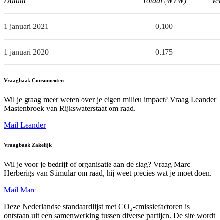
Datum
Totaal (WTW)
Ve
1 januari 2021
0,100
1 januari 2020
0,175
Vraagbaak Consumenten
Wil je graag meer weten over je eigen milieu impact? Vraag Leander
Mastenbroek van Rijkswaterstaat om raad.
Mail Leander
Vraagbaak Zakelijk
Wil je voor je bedrijf of organisatie aan de slag? Vraag Marc
Herberigs van Stimular om raad, hij weet precies wat je moet doen.
Mail Marc
Deze Nederlandse standaardlijst met CO₂-emissiefactoren is
ontstaan uit een samenwerking tussen diverse partijen. De site wordt