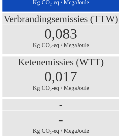
Kg CO₂-eq / MegaJoule
Verbrandingsemissies (TTW)
0,083
Kg CO₂-eq / MegaJoule
Ketenemissies (WTT)
0,017
Kg CO₂-eq / MegaJoule
-
-
Kg CO₂-eq / MegaJoule