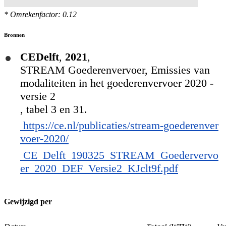
* Omrekenfactor: 0.12
Bronnen
CEDelft
,
2021
,
STREAM Goederenvervoer, Emissies van
modaliteiten in het goederenvervoer 2020 -
versie 2
, tabel 3 en 31.
https://ce.nl/publicaties/stream-goederenver
voer-2020/
CE_Delft_190325_STREAM_Goedervervo
er_2020_DEF_Versie2_KJclt9f.pdf
Gewijzigd per