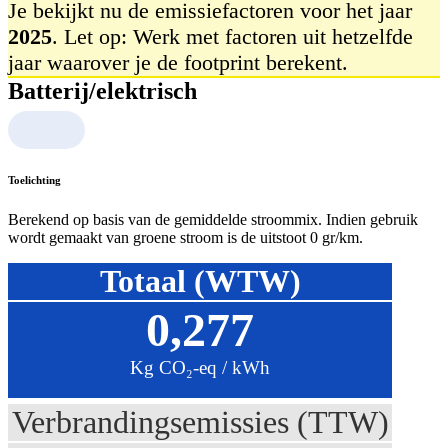
Je bekijkt nu de emissiefactoren voor het jaar
2025
. Let op: Werk met factoren uit hetzelfde
jaar waarover je de footprint berekent.
Batterij/elektrisch
Toelichting
Berekend op basis van de gemiddelde stroommix. Indien gebruik
wordt gemaakt van groene stroom is de uitstoot 0 gr/km.
Totaal (WTW)
0,277
Kg CO₂-eq / kWh
Verbrandingsemissies (TTW)