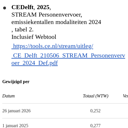
CEDelft
,
2025
,
STREAM Personenvervoer,
emissiekentallen modaliteiten 2024
, tabel 2.
Inclusief Webtool
https://tools.ce.nl/stream/uitleg/
CE_Delft_210506_STREAM_Personenverv
oer_2024_Def.pdf
Gewijzigd per
Datum
Totaal (WTW)
Ve
26 januari 2026
0,252
1 januari 2025
0,277