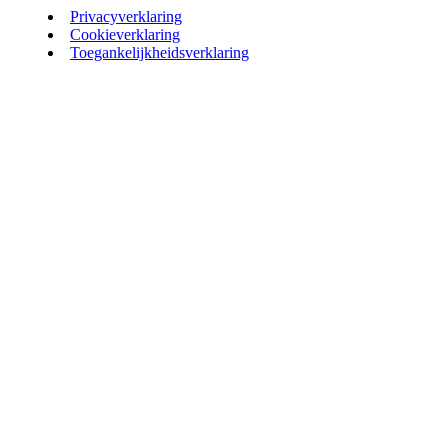
Privacyverklaring
Cookieverklaring
Toegankelijkheidsverklaring