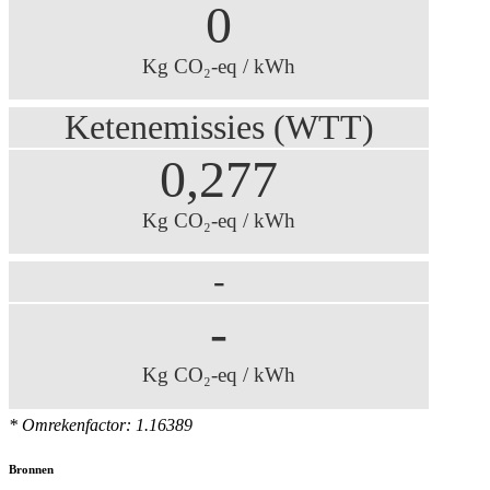
0
Kg CO₂-eq / kWh
Ketenemissies (WTT)
0,277
Kg CO₂-eq / kWh
-
-
Kg CO₂-eq / kWh
* Omrekenfactor: 1.16389
Bronnen