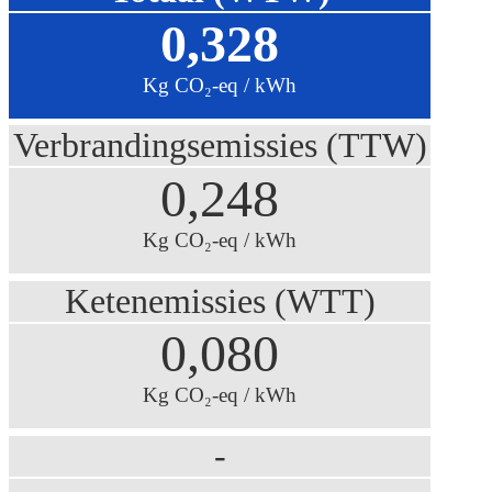
0,328
Kg CO₂-eq / kWh
Verbrandingsemissies (TTW)
0,248
Kg CO₂-eq / kWh
Ketenemissies (WTT)
0,080
Kg CO₂-eq / kWh
-