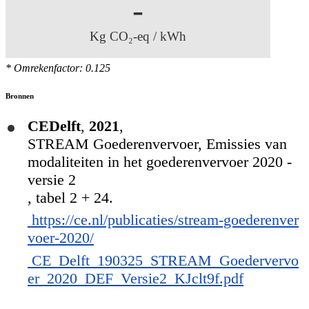
-
Kg CO₂-eq / kWh
* Omrekenfactor: 0.125
Bronnen
CEDelft
,
2021
,
STREAM Goederenvervoer, Emissies van
modaliteiten in het goederenvervoer 2020 -
versie 2
, tabel 2 + 24.
https://ce.nl/publicaties/stream-goederenver
voer-2020/
CE_Delft_190325_STREAM_Goedervervo
er_2020_DEF_Versie2_KJclt9f.pdf