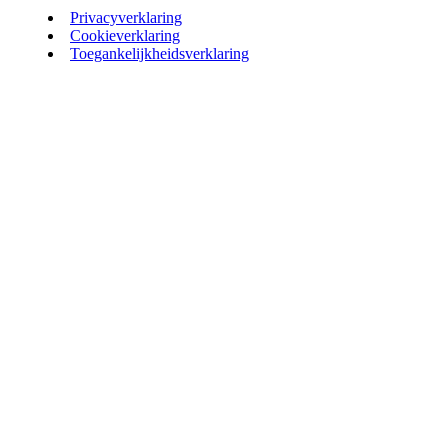
Privacyverklaring
Cookieverklaring
Toegankelijkheidsverklaring