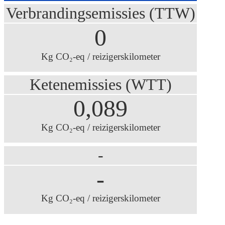
Verbrandingsemissies (TTW)
0
Kg CO₂-eq / reizigerskilometer
Ketenemissies (WTT)
0,089
Kg CO₂-eq / reizigerskilometer
-
-
Kg CO₂-eq / reizigerskilometer