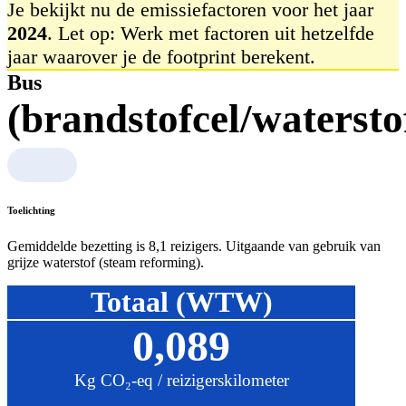
Je bekijkt nu de emissiefactoren voor het jaar
2024
. Let op: Werk met factoren uit hetzelfde
jaar waarover je de footprint berekent.
Bus
(brandstofcel/watersto
Toelichting
Gemiddelde bezetting is 8,1 reizigers. Uitgaande van gebruik van
grijze waterstof (steam reforming).
Totaal (WTW)
0,089
Kg CO₂-eq / reizigerskilometer