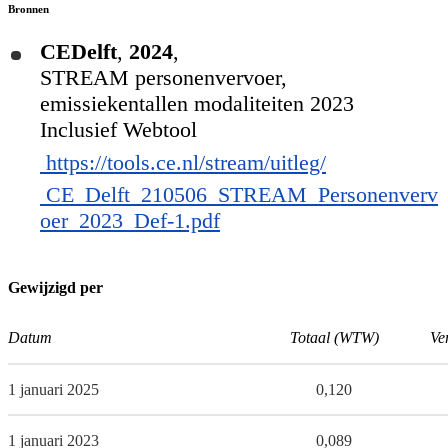
Bronnen
CEDelft
,
2024
,
STREAM personenvervoer,
emissiekentallen modaliteiten 2023
Inclusief Webtool
https://tools.ce.nl/stream/uitleg/
CE_Delft_210506_STREAM_Personenverv
oer_2023_Def-1.pdf
Gewijzigd per
Datum
Totaal (WTW)
Ve
1 januari 2025
0,120
1 januari 2023
0,089