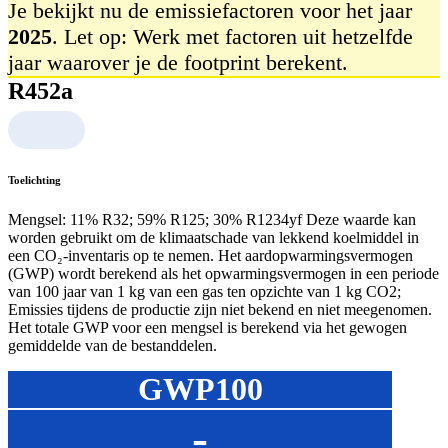
Je bekijkt nu de emissiefactoren voor het jaar
2025
. Let op: Werk met factoren uit hetzelfde
jaar waarover je de footprint berekent.
R452a
Toelichting
Mengsel: 11% R32; 59% R125; 30% R1234yf Deze waarde kan
worden gebruikt om de klimaatschade van lekkend koelmiddel in
een CO₂‑inventaris op te nemen. Het aardopwarmingsvermogen
(GWP) wordt berekend als het opwarmingsvermogen in een periode
van 100 jaar van 1 kg van een gas ten opzichte van 1 kg CO2;
Emissies tijdens de productie zijn niet bekend en niet meegenomen.
Het totale GWP voor een mengsel is berekend via het gewogen
gemiddelde van de bestanddelen.
GWP100
-