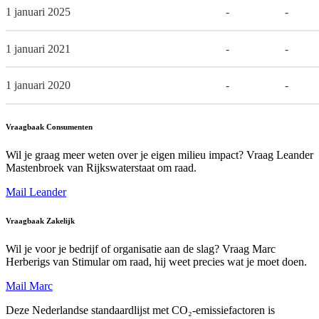
1 januari 2025
-
-
1 januari 2021
-
-
1 januari 2020
-
-
Vraagbaak Consumenten
Wil je graag meer weten over je eigen milieu impact? Vraag Leander
Mastenbroek van Rijkswaterstaat om raad.
Mail Leander
Vraagbaak Zakelijk
Wil je voor je bedrijf of organisatie aan de slag? Vraag Marc
Herberigs van Stimular om raad, hij weet precies wat je moet doen.
Mail Marc
Deze Nederlandse standaardlijst met CO₂-emissiefactoren is