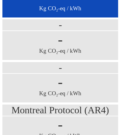
Kg CO₂-eq / kWh
-
-
Kg CO₂-eq / kWh
-
-
Kg CO₂-eq / kWh
Montreal Protocol (AR4)
-