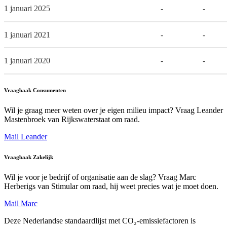
1 januari 2025
-
-
1 januari 2021
-
-
1 januari 2020
-
-
Vraagbaak Consumenten
Wil je graag meer weten over je eigen milieu impact? Vraag Leander
Mastenbroek van Rijkswaterstaat om raad.
Mail Leander
Vraagbaak Zakelijk
Wil je voor je bedrijf of organisatie aan de slag? Vraag Marc
Herberigs van Stimular om raad, hij weet precies wat je moet doen.
Mail Marc
Deze Nederlandse standaardlijst met CO₂-emissiefactoren is