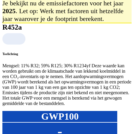
Je bekijkt nu de emissiefactoren voor het jaar
2025
. Let op: Werk met factoren uit hetzelfde
jaar waarover je de footprint berekent.
R452a
Toelichting
Mengsel: 11% R32; 59% R125; 30% R1234yf Deze waarde kan
worden gebruikt om de klimaatschade van lekkend koelmiddel in
een CO₂‑inventaris op te nemen. Het aardopwarmingsvermogen
(GWP) wordt berekend als het opwarmingsvermogen in een periode
van 100 jaar van 1 kg van een gas ten opzichte van 1 kg CO2;
Emissies tijdens de productie zijn niet bekend en niet meegenomen.
Het totale GWP voor een mengsel is berekend via het gewogen
gemiddelde van de bestanddelen.
GWP100
-