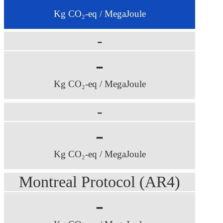
Kg CO₂-eq / MegaJoule
-
-
Kg CO₂-eq / MegaJoule
-
-
Kg CO₂-eq / MegaJoule
Montreal Protocol (AR4)
-