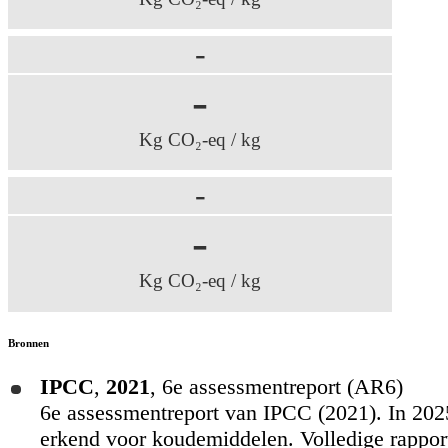
-
-
Kg CO₂-eq / kg
-
-
Kg CO₂-eq / kg
Bronnen
IPCC
,
2021
,
6e assessmentreport (AR6)
6e assessmentreport van IPCC (2021). In 2025
erkend voor koudemiddelen. Volledige rapport