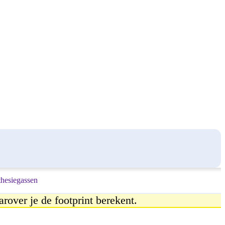
hesiegassen
arover je de footprint berekent.