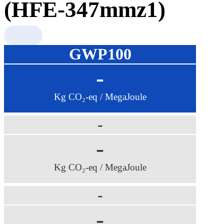
(HFE-347mmz1)
GWP100
-
Kg CO₂-eq / MegaJoule
-
-
Kg CO₂-eq / MegaJoule
-
-