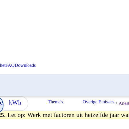
Skip to content
het
FAQ
Downloads
e
kWh
Thema's
Overige Emissies
/
Anest
25
. Let op: Werk met factoren uit hetzelfde jaar wa