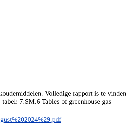
koudemiddelen. Volledige rapport is te vinden
tabel: 7.SM.6 Tables of greenhouse gas
8August%202024%29.pdf