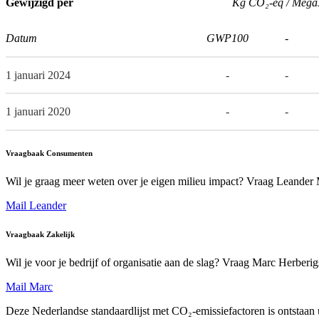
Gewijzigd per
Kg CO₂-eq / Mega
Datum
GWP100
-
1 januari 2024
-
-
1 januari 2020
-
-
Vraagbaak Consumenten
Wil je graag meer weten over je eigen milieu impact? Vraag Leander
Mail Leander
Vraagbaak Zakelijk
Wil je voor je bedrijf of organisatie aan de slag? Vraag Marc Herberi
Mail Marc
Deze Nederlandse standaardlijst met CO₂-emissiefactoren is ontstaan ui