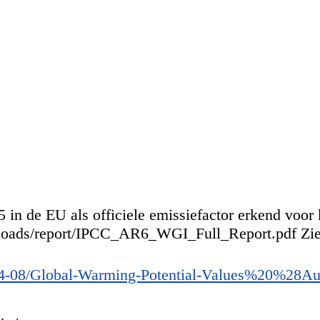
 in de EU als officiele emissiefactor erkend voor 
nloads/report/IPCC_AR6_WGI_Full_Report.pdf Zie 
s/2024-08/Global-Warming-Potential-Values%20%2